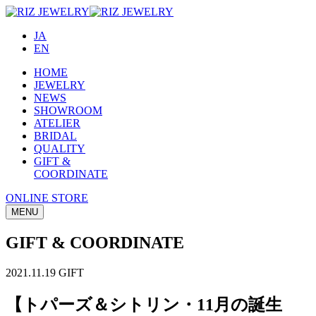
JA
EN
HOME
JEWELRY
NEWS
SHOWROOM
ATELIER
BRIDAL
QUALITY
GIFT &
COORDINATE
ONLINE STORE
MENU
GIFT & COORDINATE
2021.11.19
GIFT
【トパーズ＆シトリン・11月の誕生