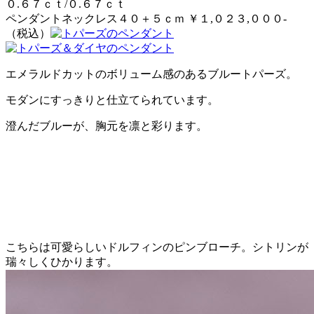
０.６７ｃｔ/０.６７ｃｔ
ペンダントネックレス４０＋５ｃｍ ￥１,０２３,０００-
（税込）
エメラルドカットのボリューム感のあるブルートパーズ。
モダンにすっきりと仕立てられています。
澄んだブルーが、胸元を凛と彩ります。
こちらは可愛らしいドルフィンのピンブローチ。シトリンが
瑞々しくひかります。