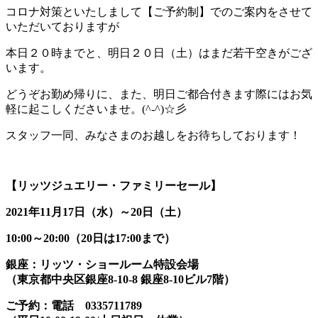
コロナ対策といたしまして【ご予約制】でのご案内をさせて
いただいておりますが
本日２０時までと、明日２０日（土）はまだ若干空きがござ
います。
どうぞお勤め帰りに、また、明日ご都合付きます際にはお気
軽に起こしくださいませ。(^-^)☆彡
スタッフ一同、みなさまのお越しをお待ちしております！
【リッツジュエリー・ファミリーセール】
2021年11月17日（水）～20日（土）
10:00～20:00（20日は17:00まで）
銀座：リッツ・ショールーム特設会場
（東京都中央区銀座8-10-8 銀座8-10ビル7階）
ご予約：電話 0335711789