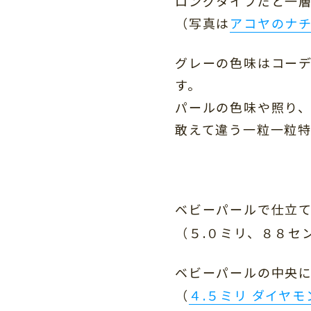
ロングタイプだと一
（写真は
アコヤのナチ
グレーの色味はコー
す。
パールの色味や照り
敢えて違う一粒一粒
ベビーパールで仕立て
（５.０ミリ、８８セン
ベビーパールの中央
（
４.５ミリ ダイヤモ