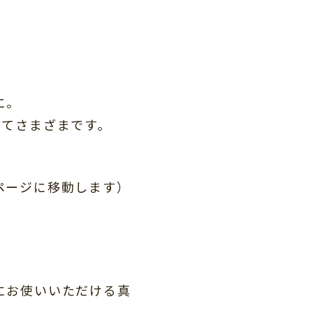
に。
ってさまざまです。
ページに移動します）
にお使いいただける真