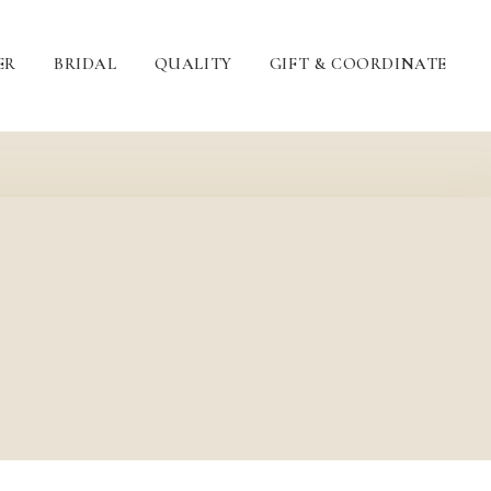
ER
BRIDAL
QUALITY
GIFT &
COORDINATE