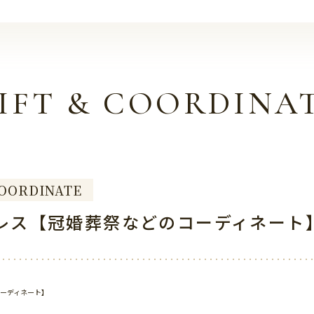
IFT & COORDINA
OORDINATE
レス【冠婚葬祭などのコーディネート