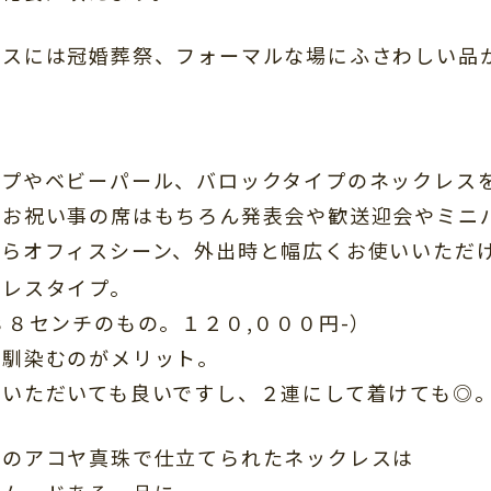
レスには冠婚葬祭、フォーマルな場にふさわしい品
イプやベビーパール、バロックタイプのネックレス
のお祝い事の席はもちろん発表会や歓送迎会やミニ
からオフィスシーン、外出時と幅広くお使いいただ
クレスタイプ。
８８センチのもの。１２０,０００円-）
に馴染むのがメリット。
ていただいても良いですし、２連にして着けても◎
色のアコヤ真珠で仕立てられたネックレスは