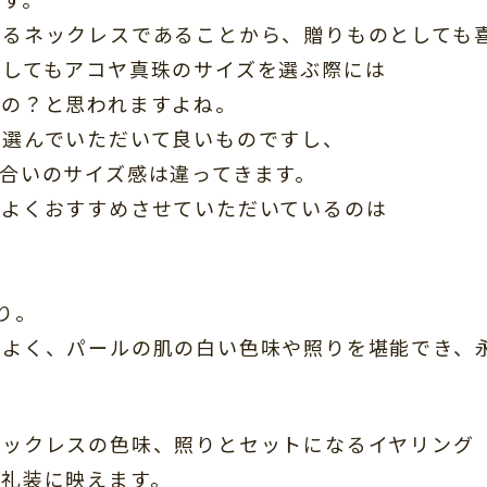
けるネックレスであることから、贈りものとしても
としてもアコヤ真珠のサイズを選ぶ際には
いの？と思われますよね。
で選んでいただいて良いものですし、
合いのサイズ感は違ってきます。
でよくおすすめさせていただいているのは
り。
もよく、パールの肌の白い色味や照りを堪能でき、
ネックレスの色味、照りとセットになるイヤリング
な礼装に映えます。