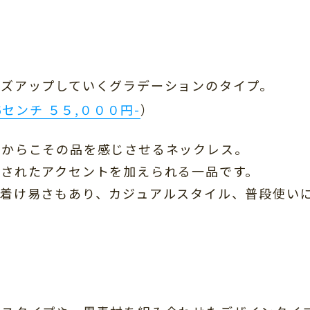
イズアップしていくグラデーションのタイプ。
6センチ ５５,０００円-
）
だからこその品を感じさせるネックレス。
練されたアクセントを加えられる一品です。
の着け易さもあり、カジュアルスタイル、普段使い