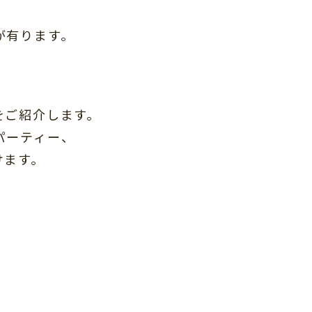
が有ります。
をご紹介します。
パーティー、
けます。
。