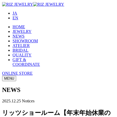
JA
EN
HOME
JEWELRY
NEWS
SHOWROOM
ATELIER
BRIDAL
QUALITY
GIFT &
COORDINATE
ONLINE STORE
MENU
NEWS
2025.12.25
Notices
リッツショールーム【年末年始休業の